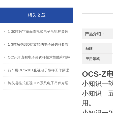
相关文章
1-30吨数字单面直视式电子吊钩秤参数
产品介绍：
1-3吨吊钩360度旋转的电子吊钩秤参数
品牌
OCS-3T直视电子吊钩秤技术性能和指标
应用领域
行车用OCS-10T直视电子吊秤工作原理
OCS-
小知识一
钩头悬挂式直视OCS系列电子吊秤介绍
小知识一
用。
小知识一