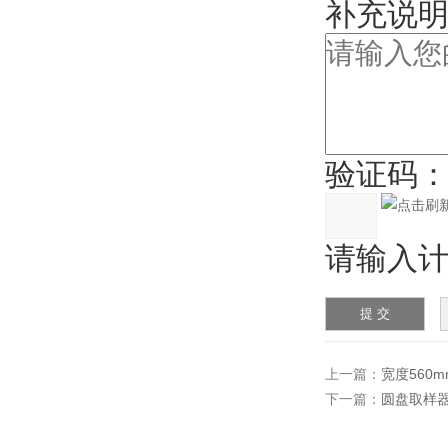
补充说明
验证码
请输入计算
上一篇：
宽度560
下一篇：
圆盘取样器