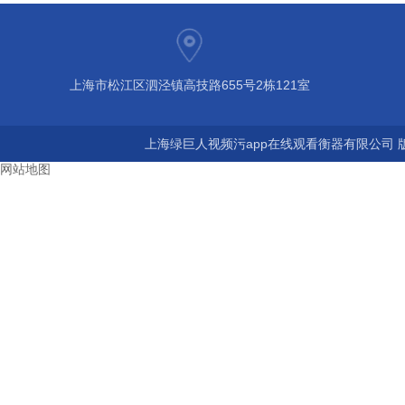
上海市松江区泗泾镇高技路655号2栋121室
上海绿巨人视频污app在线观看衡器有限公司 版权
网站地图