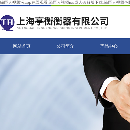
绿巨人视频污app在线观看,绿巨人视频ios成人破解版下载,绿巨人视频色
网站首页
公司简介
产品中心