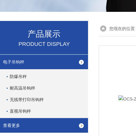
您现在的位置
产品展示
PRODUCT DISPLAY
电子吊钩秤
防爆吊秤
耐高温吊钩秤
无线带打印吊钩秤
直视吊钩秤
查看更多