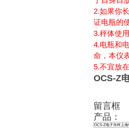
于自身自
2.
如果你长
证电瓶的
3.
秤体使
4.
电瓶和电
命
5.
不宜放在
OCS-
留言框
产品：